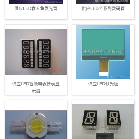
供应LED食人鱼发光管
供应LED全系列数码管
供应LED智能电表抄表显
供应LED侧光板
示器