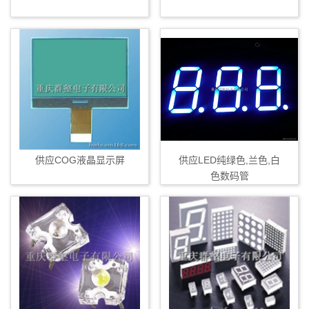
供应COG液晶显示屏
供应LED纯绿色,兰色,白
色数码管