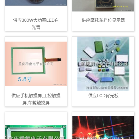
供应300W大功率LED白
供应摩托车档位显示器
光管
供应手机触摸屏,工控触摸
供应LCD背光板
屏,车载触摸屏