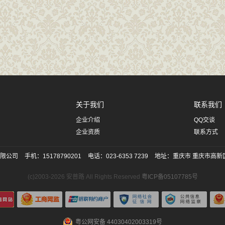
关于我们
联系我们
企业介绍
QQ交谈
企业资质
联系方式
限公司
手机：15178790201
电话：023-6353 7239
地址：重庆市 重庆市高新
(c)2003-2026 安普路 All Rights Reserved
粤ICP备05107785号
粤公网安备 44030402003319号