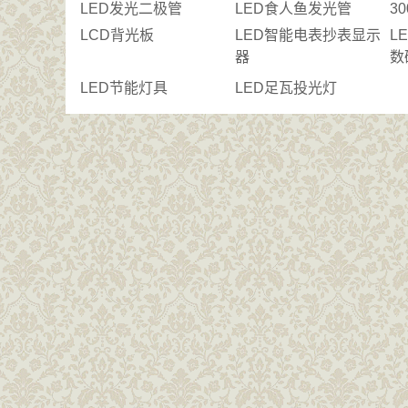
LED发光二极管
LED食人鱼发光管
3
LCD背光板
LED智能电表抄表显示
L
器
数
LED节能灯具
LED足瓦投光灯