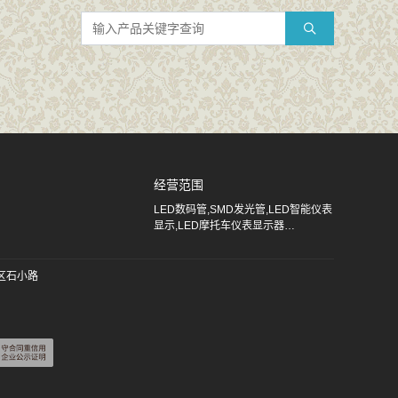
经营范围
LED数码管,SMD发光管,LED智能仪表
显示,LED摩托车仪表显示器…
区石小路