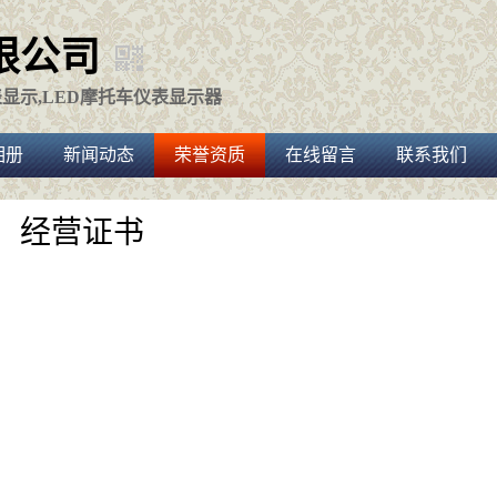
限公司
表显示,LED摩托车仪表显示器
相册
新闻动态
荣誉资质
在线留言
联系我们
经营证书