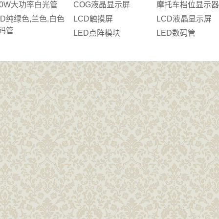
00W大功率白光管
COG液晶显示屏
摩托车档位显示器
ED纯绿色,兰色,白色
LCD触摸屏
LCD液晶显示屏
码管
LED点阵模块
LED数码管