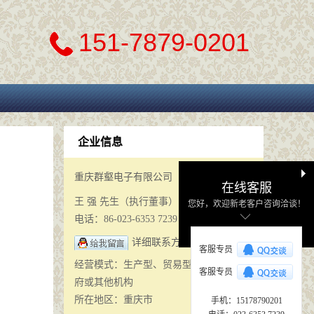
151-7879-0201
企业信息
重庆群壑电子有限公司
在线客服
王 强 先生（执行董事）
您好，欢迎新老客户咨询洽谈！
电话：86-023-6353 7239
详细联系方式
客服专员
经营模式：生产型、贸易型、服务型、政
客服专员
府或其他机构
所在地区：重庆市
手机：15178790201