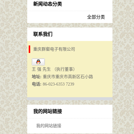
新闻动态分类
全部分类
联系我们
重庆群壑电子有限公司
王 强 先生 （执行董事）
地址:
重庆市重庆市高新区石小路
电话:
86-023-6353 7239
我的网站链接
我的网站链接